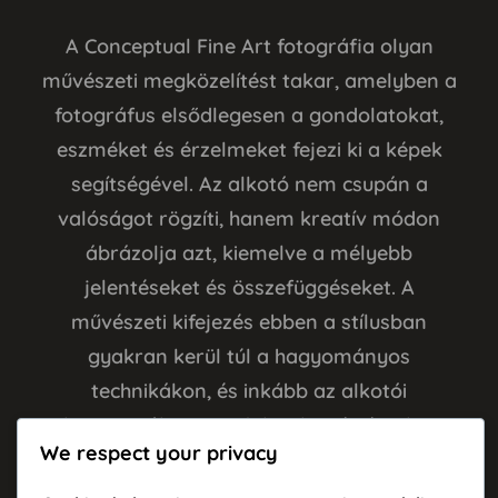
A Conceptual Fine Art fotográfia olyan
művészeti megközelítést takar, amelyben a
fotográfus elsődlegesen a gondolatokat,
eszméket és érzelmeket fejezi ki a képek
segítségével. Az alkotó nem csupán a
valóságot rögzíti, hanem kreatív módon
ábrázolja azt, kiemelve a mélyebb
jelentéseket és összefüggéseket. A
művészeti kifejezés ebben a stílusban
gyakran kerül túl a hagyományos
technikákon, és inkább az alkotói
koncepciókra, gondolatokra és érzelmi
We respect your privacy
tartalmakra összpontosít.